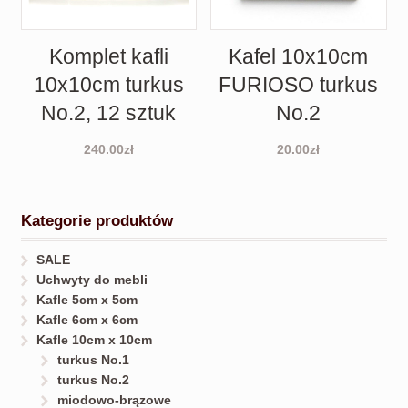
Komplet kafli
Kafel 10x10cm
10x10cm turkus
FURIOSO turkus
No.2, 12 sztuk
No.2
240.00
zł
20.00
zł
Kategorie produktów
SALE
Uchwyty do mebli
Kafle 5cm x 5cm
Kafle 6cm x 6cm
Kafle 10cm x 10cm
turkus No.1
turkus No.2
miodowo-brązowe