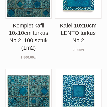
Komplet kafli
Kafel 10x10cm
10x10cm turkus
LENTO turkus
No.2, 100 sztuk
No.2
(1m2)
20.00
zł
1,800.00
zł