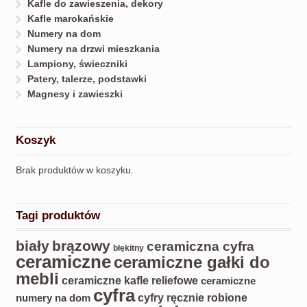
Kafle do zawieszenia, dekory
Kafle marokańskie
Numery na dom
Numery na drzwi mieszkania
Lampiony, świeczniki
Patery, talerze, podstawki
Magnesy i zawieszki
Koszyk
Brak produktów w koszyku.
Tagi produktów
biały
brązowy
ceramiczna cyfra
błękitny
ceramiczne
ceramiczne gałki do
mebli
ceramiczne kafle reliefowe
ceramiczne
cyfra
cyfry ręcznie robione
numery na dom