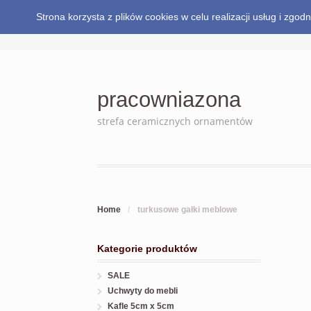
Strona korzysta z plików cookies w celu realizacji usług i zg
pracowniazona
strefa ceramicznych ornamentów
Home
/
turkusowe gałki meblowe
Kategorie produktów
SALE
Uchwyty do mebli
Kafle 5cm x 5cm