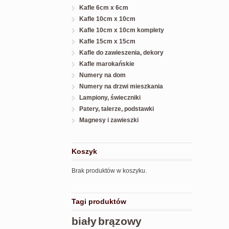
Kafle 6cm x 6cm
Kafle 10cm x 10cm
Kafle 10cm x 10cm komplety
Kafle 15cm x 15cm
Kafle do zawieszenia, dekory
Kafle marokańskie
Numery na dom
Numery na drzwi mieszkania
Lampiony, świeczniki
Patery, talerze, podstawki
Magnesy i zawieszki
Koszyk
Brak produktów w koszyku.
Tagi produktów
biały
brązowy