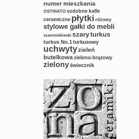
numer mieszkania
ozdobne kafle
OSTINATO
płytki
ceramiczne
różowy
stylowe gałki do mebli
szary
turkus
szaroniebieski
turkus No.1
turkusowy
uchwyty
zieleń
butelkowa
zielono-brązowy
zielony
świecznik