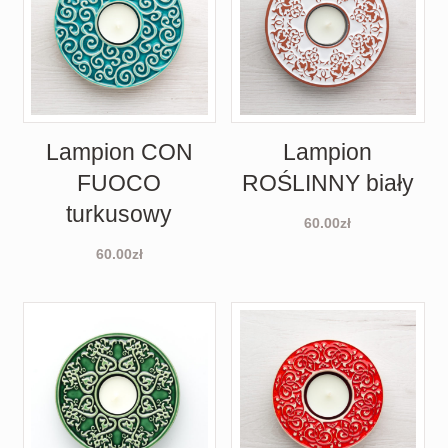
Lampion CON
Lampion
FUOCO
ROŚLINNY biały
turkusowy
60.00
zł
60.00
zł