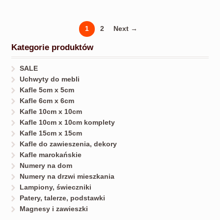
1
2
Next →
Kategorie produktów
SALE
Uchwyty do mebli
Kafle 5cm x 5cm
Kafle 6cm x 6cm
Kafle 10cm x 10cm
Kafle 10cm x 10cm komplety
Kafle 15cm x 15cm
Kafle do zawieszenia, dekory
Kafle marokańskie
Numery na dom
Numery na drzwi mieszkania
Lampiony, świeczniki
Patery, talerze, podstawki
Magnesy i zawieszki