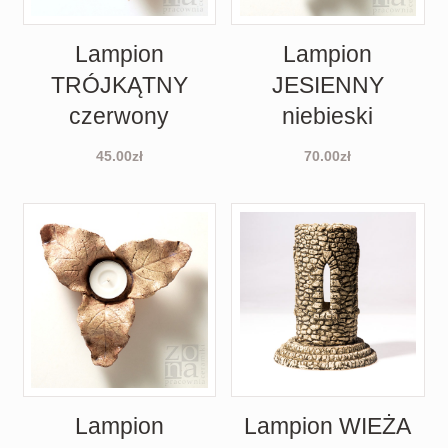
Lampion
Lampion
TRÓJKĄTNY
JESIENNY
czerwony
niebieski
45.00
zł
70.00
zł
Lampion
Lampion WIEŻA