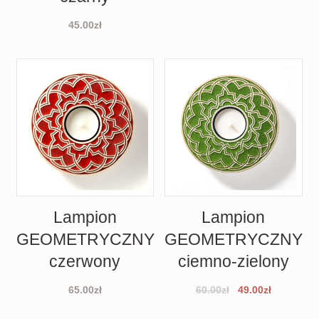
45.00
zł
Lampion
Lampion
GEOMETRYCZNY
GEOMETRYCZNY
czerwony
ciemno-zielony
65.00
zł
60.00
zł
49.00
zł