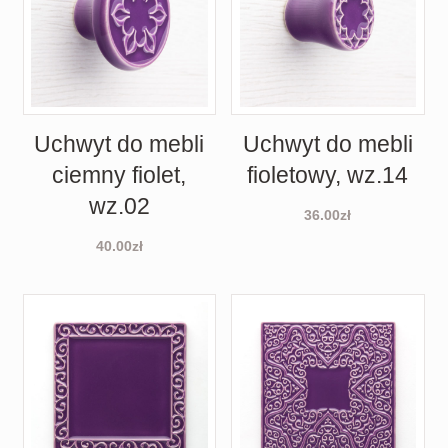
Uchwyt do mebli
Uchwyt do mebli
ciemny fiolet,
fioletowy, wz.14
wz.02
36.00
zł
40.00
zł