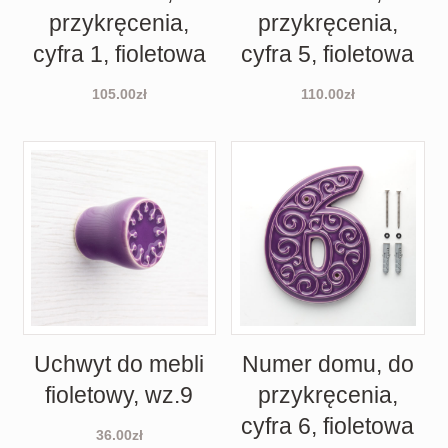
przykręcenia,
przykręcenia,
cyfra 1, fioletowa
cyfra 5, fioletowa
105.00
zł
110.00
zł
Uchwyt do mebli
Numer domu, do
fioletowy, wz.9
przykręcenia,
cyfra 6, fioletowa
36.00
zł