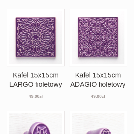
Kafel 15x15cm
Kafel 15x15cm
LARGO fioletowy
ADAGIO fioletowy
49.00
zł
49.00
zł