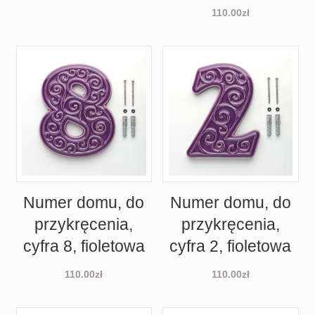
110.00
zł
Numer domu, do
Numer domu, do
przykręcenia,
przykręcenia,
cyfra 8, fioletowa
cyfra 2, fioletowa
110.00
zł
110.00
zł