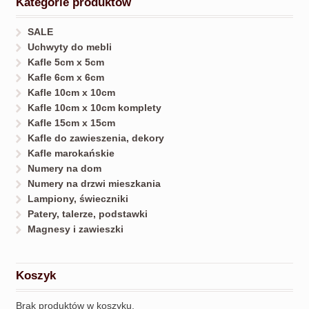
Kategorie produktów
SALE
Uchwyty do mebli
Kafle 5cm x 5cm
Kafle 6cm x 6cm
Kafle 10cm x 10cm
Kafle 10cm x 10cm komplety
Kafle 15cm x 15cm
Kafle do zawieszenia, dekory
Kafle marokańskie
Numery na dom
Numery na drzwi mieszkania
Lampiony, świeczniki
Patery, talerze, podstawki
Magnesy i zawieszki
Koszyk
Brak produktów w koszyku.