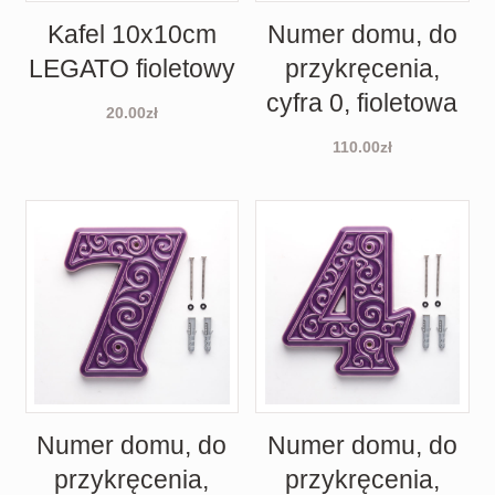
Kafel 10x10cm
Numer domu, do
LEGATO fioletowy
przykręcenia,
cyfra 0, fioletowa
20.00
zł
110.00
zł
Numer domu, do
Numer domu, do
przykręcenia,
przykręcenia,