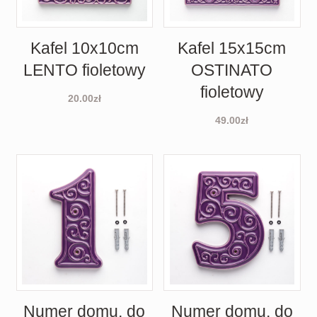
Kafel 10x10cm
Kafel 15x15cm
LENTO fioletowy
OSTINATO
fioletowy
20.00
zł
49.00
zł
Numer domu, do
Numer domu, do