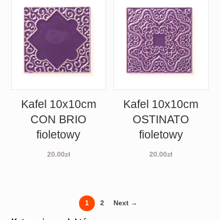
Kafel 10x10cm
Kafel 10x10cm
CON BRIO
OSTINATO
fioletowy
fioletowy
20.00
zł
20.00
zł
1
2
Next →