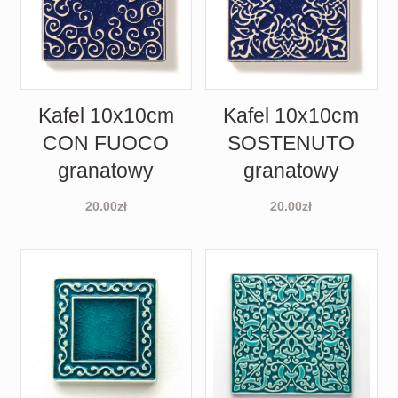
Kafel 10x10cm
Kafel 10x10cm
CON FUOCO
SOSTENUTO
granatowy
granatowy
20.00
zł
20.00
zł