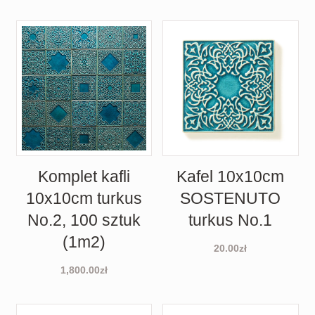
Komplet kafli
Kafel 10x10cm
10x10cm turkus
SOSTENUTO
No.2, 100 sztuk
turkus No.1
(1m2)
20.00
zł
1,800.00
zł