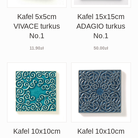
Kafel 5x5cm
Kafel 15x15cm
VIVACE turkus
ADAGIO turkus
No.1
No.1
11.90
zł
50.00
zł
Kafel 10x10cm
Kafel 10x10cm