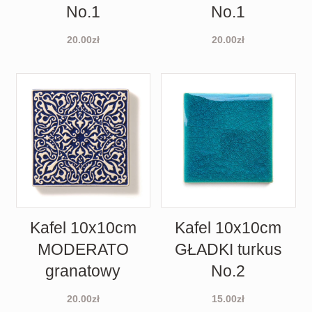
No.1
No.1
20.00
zł
20.00
zł
Kafel 10x10cm
Kafel 10x10cm
MODERATO
GŁADKI turkus
granatowy
No.2
20.00
zł
15.00
zł