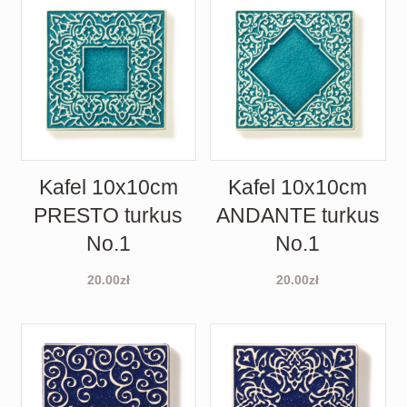
Kafel 10x10cm
Kafel 10x10cm
PRESTO turkus
ANDANTE turkus
No.1
No.1
20.00
zł
20.00
zł