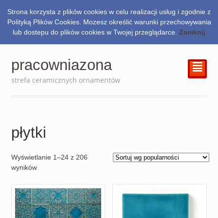
Strona korzysta z plików cookies w celu realizacji usług i zgodnie z
0.00
zł
Polityką Plików Cookies. Mozesz określić warunki przechowywania
lub dostepu do plików cookies w Twojej przeglądarce.
Zamknij
pracowniazona
²
strefa ceramicznych ornamentów
płytki
Wyświetlanie 1–24 z 206
wyników