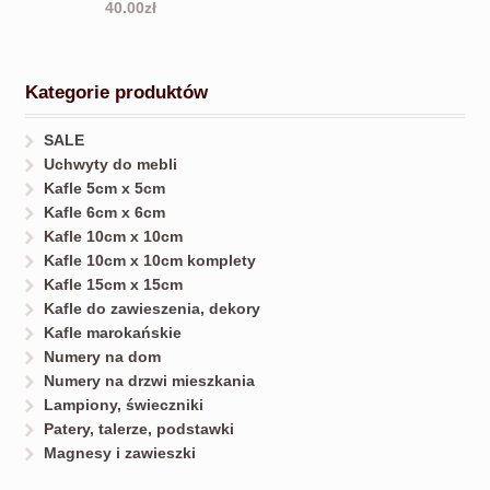
40.00
zł
Kategorie produktów
SALE
Uchwyty do mebli
Kafle 5cm x 5cm
Kafle 6cm x 6cm
Kafle 10cm x 10cm
Kafle 10cm x 10cm komplety
Kafle 15cm x 15cm
Kafle do zawieszenia, dekory
Kafle marokańskie
Numery na dom
Numery na drzwi mieszkania
Lampiony, świeczniki
Patery, talerze, podstawki
Magnesy i zawieszki