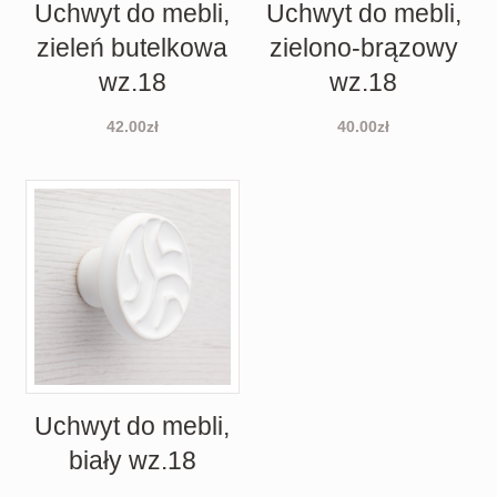
Uchwyt do mebli,
Uchwyt do mebli,
zieleń butelkowa
zielono-brązowy
wz.18
wz.18
42.00
zł
40.00
zł
Uchwyt do mebli,
biały wz.18