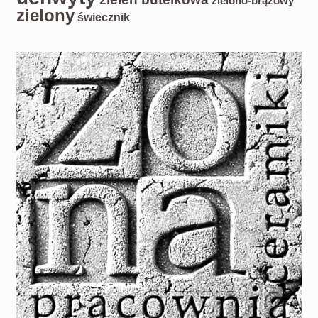
zielono-brązowy
zielony
świecznik