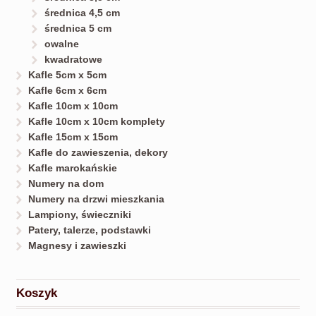
średnica 4,5 cm
średnica 5 cm
owalne
kwadratowe
Kafle 5cm x 5cm
Kafle 6cm x 6cm
Kafle 10cm x 10cm
Kafle 10cm x 10cm komplety
Kafle 15cm x 15cm
Kafle do zawieszenia, dekory
Kafle marokańskie
Numery na dom
Numery na drzwi mieszkania
Lampiony, świeczniki
Patery, talerze, podstawki
Magnesy i zawieszki
Koszyk