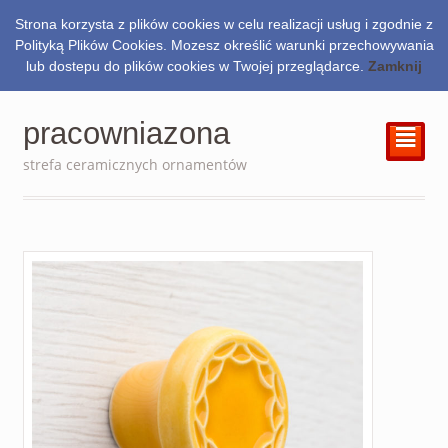
Strona korzysta z plików cookies w celu realizacji usług i zgodnie z
0.00
zł
Polityką Plików Cookies. Mozesz określić warunki przechowywania
lub dostepu do plików cookies w Twojej przeglądarce.
Zamknij
pracowniazona
²
strefa ceramicznych ornamentów