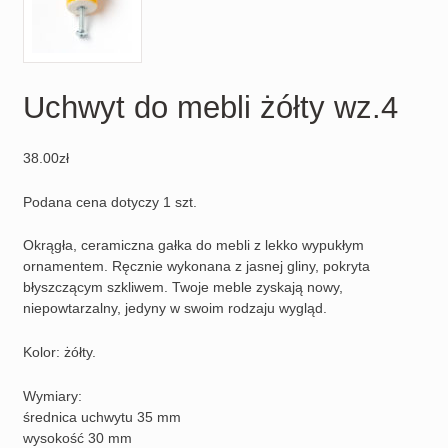
Uchwyt do mebli żółty wz.4
38.00
zł
Podana cena dotyczy 1 szt.
Okrągła, ceramiczna gałka do mebli z lekko wypukłym
ornamentem. Ręcznie wykonana z jasnej gliny, pokryta
błyszczącym szkliwem. Twoje meble zyskają nowy,
niepowtarzalny, jedyny w swoim rodzaju wygląd.
Kolor: żółty.
Wymiary:
średnica uchwytu 35 mm
wysokość 30 mm