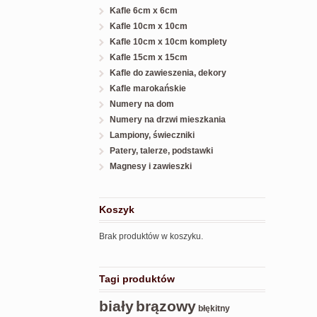
Kafle 6cm x 6cm
Kafle 10cm x 10cm
Kafle 10cm x 10cm komplety
Kafle 15cm x 15cm
Kafle do zawieszenia, dekory
Kafle marokańskie
Numery na dom
Numery na drzwi mieszkania
Lampiony, świeczniki
Patery, talerze, podstawki
Magnesy i zawieszki
Koszyk
Brak produktów w koszyku.
Tagi produktów
biały
brązowy
błękitny