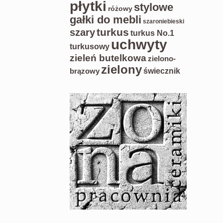
płytki
stylowe
różowy
gałki do mebli
szaroniebieski
turkus
szary
turkus No.1
uchwyty
turkusowy
zieleń butelkowa
zielono-
zielony
świecznik
brązowy