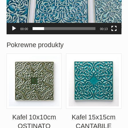
00:00
00:13
Pokrewne produkty
Kafel 10x10cm
Kafel 15x15cm
OSTINATO
CANTABILE