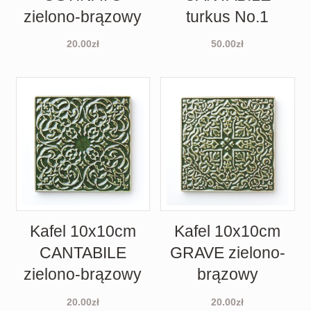
zielono-brązowy
turkus No.1
20.00
zł
50.00
zł
Kafel 10x10cm
Kafel 10x10cm
CANTABILE
GRAVE zielono-
zielono-brązowy
brązowy
20.00
zł
20.00
zł