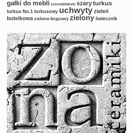
gałki do mebli
turkus
szary
szaroniebieski
uchwyty
zieleń
turkus No.1
turkusowy
zielony
butelkowa
świecznik
zielono-brązowy