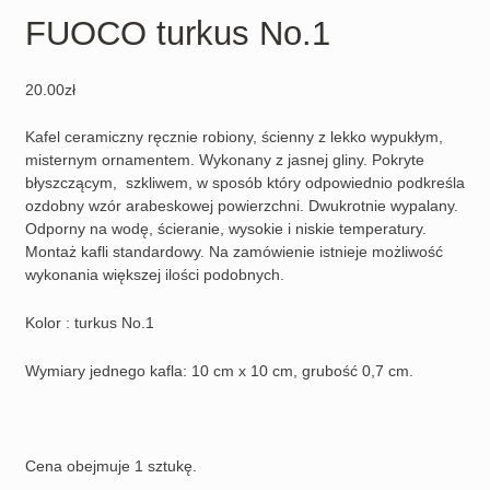
FUOCO turkus No.1
20.00
zł
Kafel ceramiczny ręcznie robiony, ścienny z lekko wypukłym,
misternym ornamentem. Wykonany z jasnej gliny. Pokryte
błyszczącym, szkliwem, w sposób który odpowiednio podkreśla
ozdobny wzór arabeskowej powierzchni. Dwukrotnie wypalany.
Odporny na wodę, ścieranie, wysokie i niskie temperatury.
Montaż kafli standardowy. Na zamówienie istnieje możliwość
wykonania większej ilości podobnych.
Kolor : turkus No.1
Wymiary jednego kafla: 10 cm x 10 cm, grubość 0,7 cm.
Cena obejmuje 1 sztukę.