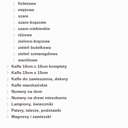
fioletowe
miętowe
szare
szaro-brązowe
szaro-niebieskie
różowe
zielono-brązowe
zieleń butelkowa
zieleń szmaragdowa
waniliowe
Kafle 10cm x 10cm komplety
Kafle 15cm x 15cm
Kafle do zawieszenia, dekory
Kafle marokańskie
Numery na dom
Numery na drzwi mieszkania
Lampiony, świeczniki
Patery, talerze, podstawki
Magnesy i zawieszki