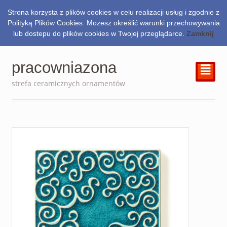
Strona korzysta z plików cookies w celu realizacji usług i zgodnie z
0.00
zł
Polityką Plików Cookies. Mozesz określić warunki przechowywania
lub dostepu do plików cookies w Twojej przeglądarce.
Zamknij
pracowniazona
²
strefa ceramicznych ornamentów