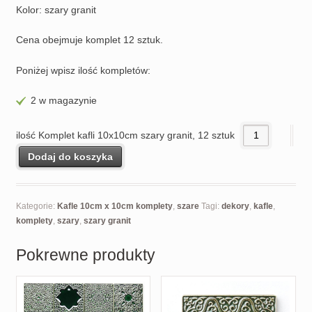
Kolor: szary granit
Cena obejmuje komplet 12 sztuk.
Poniżej wpisz ilość kompletów:
2 w magazynie
ilość Komplet kafli 10x10cm szary granit, 12 sztuk
Dodaj do koszyka
Kategorie:
Kafle 10cm x 10cm komplety
,
szare
Tagi:
dekory
,
kafle
,
komplety
,
szary
,
szary granit
Pokrewne produkty