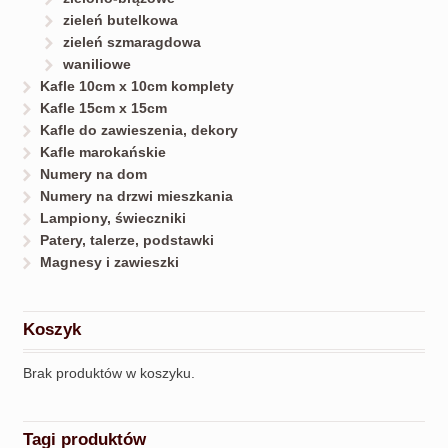
zieleń butelkowa
zieleń szmaragdowa
waniliowe
Kafle 10cm x 10cm komplety
Kafle 15cm x 15cm
Kafle do zawieszenia, dekory
Kafle marokańskie
Numery na dom
Numery na drzwi mieszkania
Lampiony, świeczniki
Patery, talerze, podstawki
Magnesy i zawieszki
Koszyk
Brak produktów w koszyku.
Tagi produktów