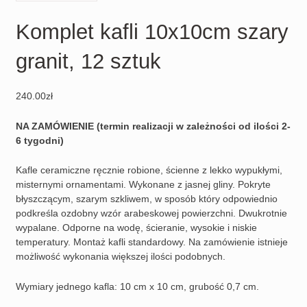
Komplet kafli 10x10cm szary
granit, 12 sztuk
240.00
zł
NA ZAMÓWIENIE (termin realizacji w zależności od ilości 2-
6 tygodni)
Kafle ceramiczne ręcznie robione, ścienne z lekko wypukłymi,
misternymi ornamentami. Wykonane z jasnej gliny. Pokryte
błyszczącym, szarym szkliwem, w sposób który odpowiednio
podkreśla ozdobny wzór arabeskowej powierzchni. Dwukrotnie
wypalane. Odporne na wodę, ścieranie, wysokie i niskie
temperatury. Montaż kafli standardowy. Na zamówienie istnieje
możliwość wykonania większej ilości podobnych.
Wymiary jednego kafla: 10 cm x 10 cm, grubość 0,7 cm.