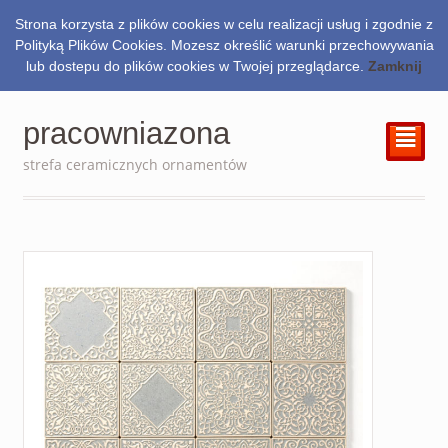
Strona korzysta z plików cookies w celu realizacji usług i zgodnie z
0.00
zł
Polityką Plików Cookies. Mozesz określić warunki przechowywania
lub dostepu do plików cookies w Twojej przeglądarce.
Zamknij
pracowniazona
²
strefa ceramicznych ornamentów